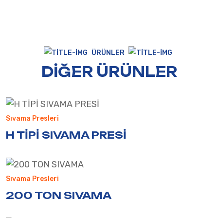
ÜRÜNLER
DIĞER ÜRÜNLER
Sıvama Presleri
H TİPİ SIVAMA PRESİ
Sıvama Presleri
200 TON SIVAMA