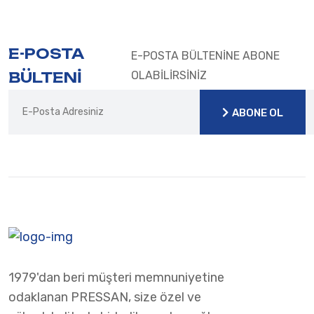
E-POSTA
E-POSTA BÜLTENİNE ABONE
BÜLTENİ
OLABİLİRSİNİZ
ABONE OL
ABONE OL
1979'dan beri müşteri memnuniyetine
odaklanan PRESSAN, size özel ve