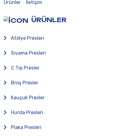
Ürünler
İletişim
ÜRÜNLER
Atölye Presleri
Sıvama Presleri
C Tip Presler
Broş Presler
Kauçuk Presler
Hurda Presleri
Plaka Presleri