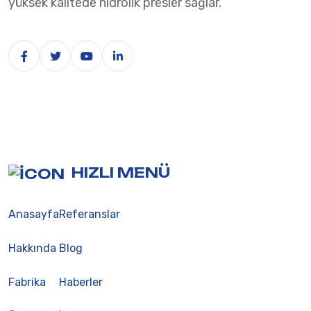
yüksek kalitede hidrolik presler sağlar.
HIZLI MENÜ
Anasayfa
Referanslar
Hakkında
Blog
Fabrika
Haberler