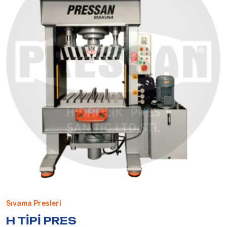
Sıvama Presleri
H TIPI PRES