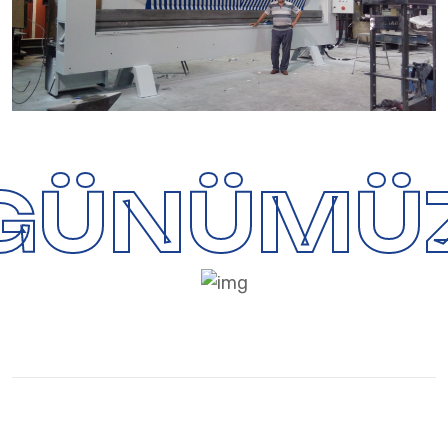
GÜNÜMÜ