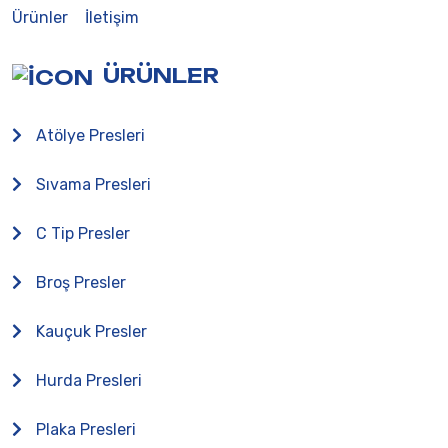
Ürünler
İletişim
ÜRÜNLER
Atölye Presleri
Sıvama Presleri
C Tip Presler
Broş Presler
Kauçuk Presler
Hurda Presleri
Plaka Presleri