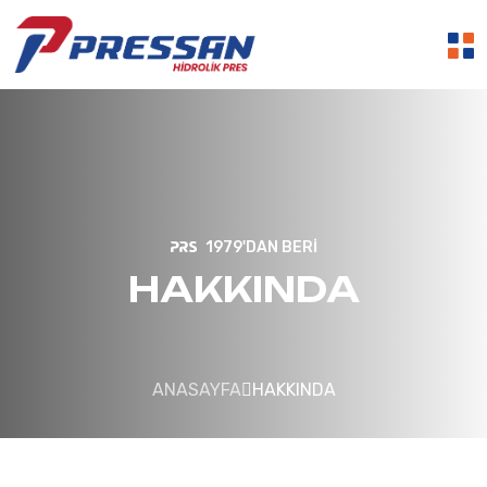
1979'DAN BERI
HAKKINDA
ANASAYFA
HAKKINDA