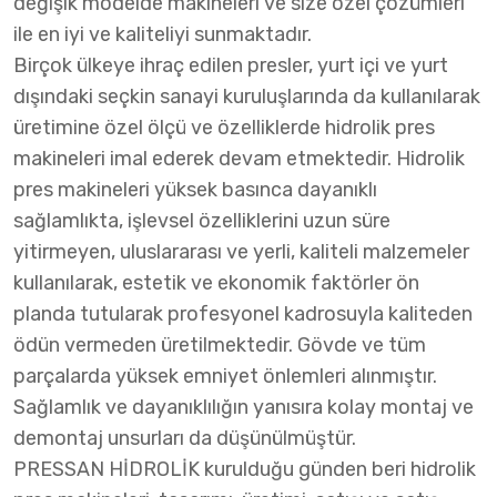
değişik modelde makineleri ve size özel çözümleri
ile en iyi ve kaliteliyi sunmaktadır.
Birçok ülkeye ihraç edilen presler, yurt içi ve yurt
dışındaki seçkin sanayi kuruluşlarında da kullanılarak
üretimine özel ölçü ve özelliklerde hidrolik pres
makineleri imal ederek devam etmektedir. Hidrolik
pres makineleri yüksek basınca dayanıklı
sağlamlıkta, işlevsel özelliklerini uzun süre
yitirmeyen, uluslararası ve yerli, kaliteli malzemeler
kullanılarak, estetik ve ekonomik faktörler ön
planda tutularak profesyonel kadrosuyla kaliteden
ödün vermeden üretilmektedir. Gövde ve tüm
parçalarda yüksek emniyet önlemleri alınmıştır.
Sağlamlık ve dayanıklılığın yanısıra kolay montaj ve
demontaj unsurları da düşünülmüştür.
PRESSAN HİDROLİK kurulduğu günden beri hidrolik