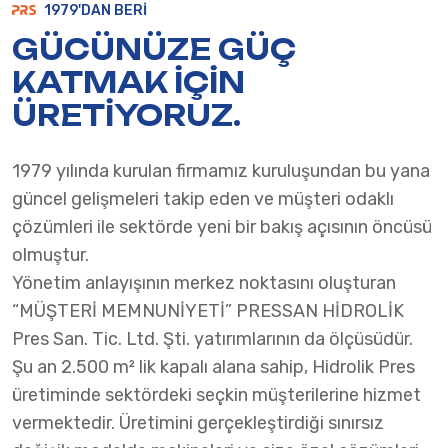
1979'DAN BERI
GÜCÜNÜZE GÜÇ
KATMAK İÇİN
ÜRETİYORUZ.
1979 yılında kurulan firmamız kuruluşundan bu yana
güncel gelişmeleri takip eden ve müşteri odaklı
çözümleri ile sektörde yeni bir bakış açısının öncüsü
olmuştur.
Yönetim anlayışının merkez noktasını oluşturan
“MÜŞTERİ MEMNUNİYETİ” PRESSAN HİDROLİK
Pres San. Tic. Ltd. Şti. yatırımlarının da ölçüsüdür.
Şu an 2.500 m² lik kapalı alana sahip, Hidrolik Pres
üretiminde sektördeki seçkin müşterilerine hizmet
vermektedir. Üretimini gerçekleştirdiği sınırsız