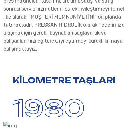
pres makineleri, tasarımı, üretimi, satışı ve satış
sonrası servis hizmetlerini sürekli iyileştirmeyi temel
ilke alarak; “MÜŞTERİ MEMNUNİYETİNİ” ön planda
tutmaktadır. PRESSAN HİDROLİK olarak hedefimize
ulaşmak için gerekli kaynakları sağlayarak ve
çalışanlarımızı eğiterek, iyileştirmeyi sürekli kılmaya
çalışmaktayız.
KİLOMETRE TAŞLARI
1980