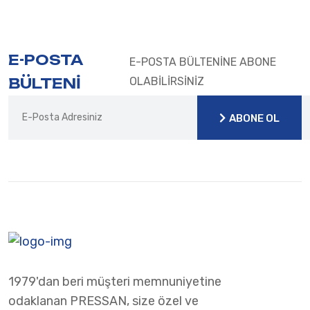
E-POSTA
E-POSTA BÜLTENİNE ABONE
BÜLTENİ
OLABİLİRSİNİZ
ABONE OL
ABONE OL
1979'dan beri müşteri memnuniyetine
odaklanan PRESSAN, size özel ve