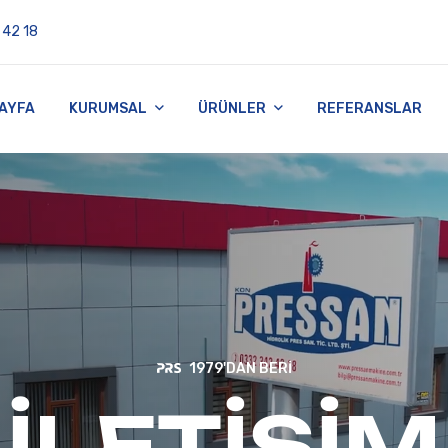
 42 18
AYFA
KURUMSAL
ÜRÜNLER
REFERANSLAR
1979'DAN BERI
İLETIŞIM