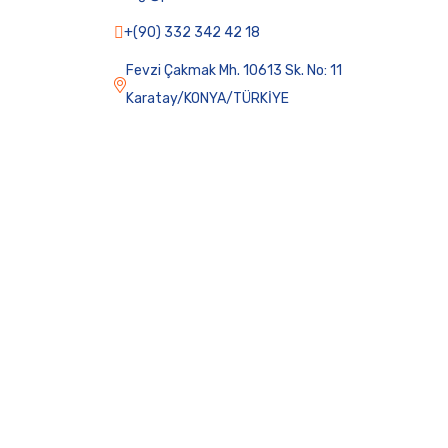
+(90) 332 342 42 18
Fevzi Çakmak Mh. 10613 Sk. No: 11
Karatay/KONYA/TÜRKİYE