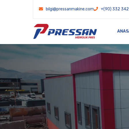
bilgi@pressanmakine.com
+(90) 332 342
ANAS