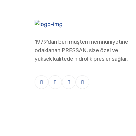
1979'dan beri müşteri memnuniyetine
odaklanan PRESSAN, size özel ve
yüksek kalitede hidrolik presler sağlar.