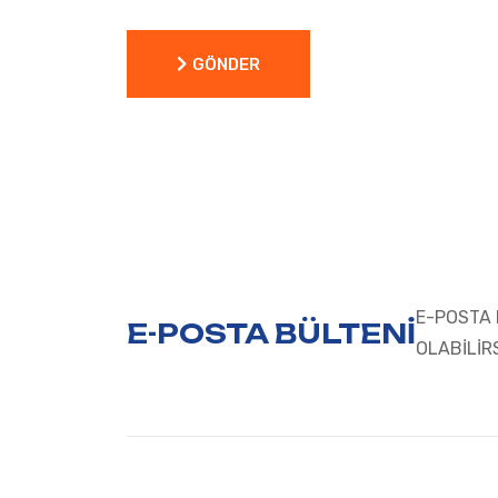
GÖNDER
GÖNDER
E-POSTA 
E-POSTA BÜLTENİ
OLABİLİR