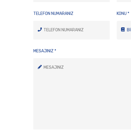
TELEFON NUMARANIZ
KONU *
Bİ
MESAJINIZ *