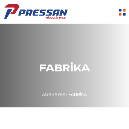
FABRIKA
ANASAYFA
FABRIKA