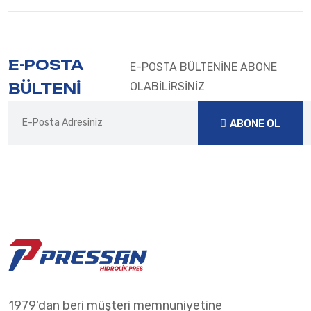
E-POSTA
E-POSTA BÜLTENİNE ABONE
BÜLTENİ
OLABİLİRSİNİZ
ABONE OL
ABONE OL
1979'dan beri müşteri memnuniyetine