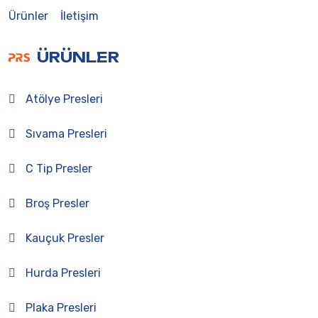
Ürünler
İletişim
ÜRÜNLER
Atölye Presleri
Sıvama Presleri
C Tip Presler
Broş Presler
Kauçuk Presler
Hurda Presleri
Plaka Presleri