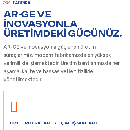
FABRIKA
AR-GE VE
İNOVASYONLA
ÜRETİMDEKİ
GÜCÜNÜZ.
AR-GE ve inovasyonla güçlenen üretim
süreçlerimiz, modern fabrikamızda en yüksek
verimlilikle işlemektedir. Üretim bantlarımızda her
aşama, kalite ve hassasiyetle titizlikle
yönetilmektedir.
ÖZEL PROJE AR-GE ÇALIŞMALARI