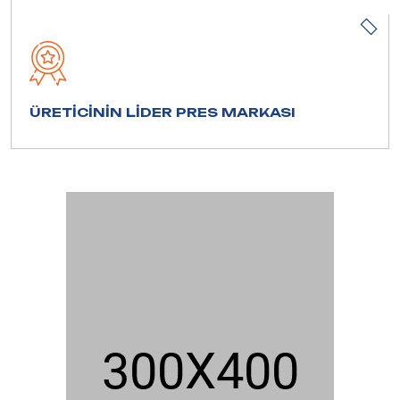
ÜRETİCİNİN LİDER PRES MARKASI