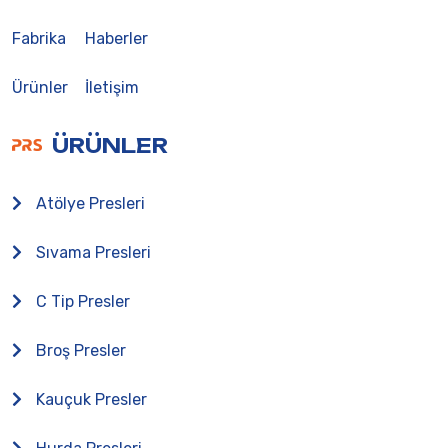
Fabrika
Haberler
Ürünler
İletişim
ÜRÜNLER
Atölye Presleri
Sıvama Presleri
C Tip Presler
Broş Presler
Kauçuk Presler