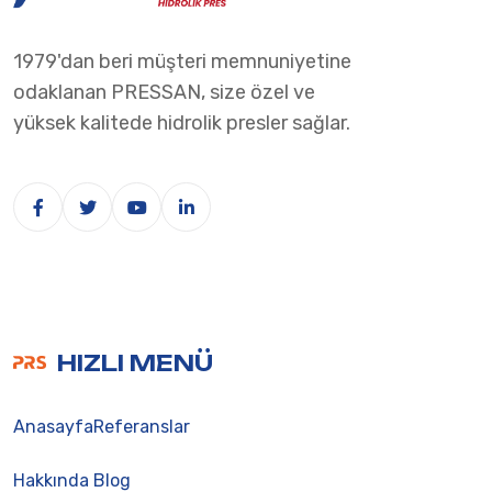
1979'dan beri müşteri memnuniyetine
odaklanan PRESSAN, size özel ve
yüksek kalitede hidrolik presler sağlar.
HIZLI MENÜ
Anasayfa
Referanslar
Hakkında
Blog